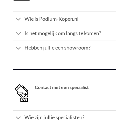
Wie is Podium-Kopen.nl
Is het mogelijk om langs te komen?
Hebben jullie een showroom?
Contact met een specialist
Wie zijn jullie specialisten?