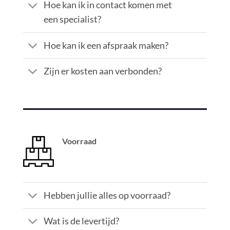
Hoe kan ik in contact komen met
een specialist?
Hoe kan ik een afspraak maken?
Zijn er kosten aan verbonden?
Voorraad
Hebben jullie alles op voorraad?
Wat is de levertijd?