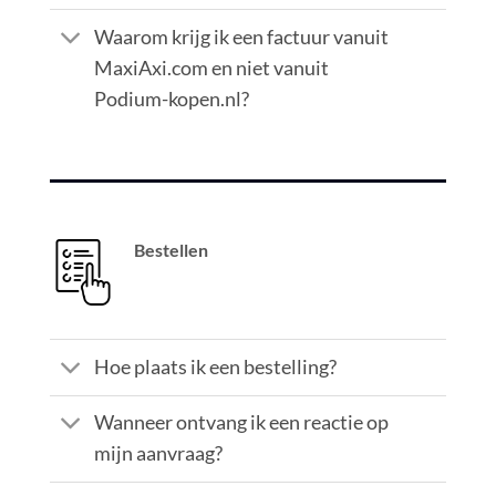
Waarom krijg ik een factuur vanuit
MaxiAxi.com en niet vanuit
Podium-kopen.nl?
Bestellen
Hoe plaats ik een bestelling?
Wanneer ontvang ik een reactie op
mijn aanvraag?