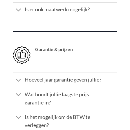
Is er ook maatwerk mogelijk?
Garantie & prijzen
Hoeveel jaar garantie geven jullie?
Wat houdt jullie laagste prijs
garantie in?
Is het mogelijk om de BTW te
verleggen?