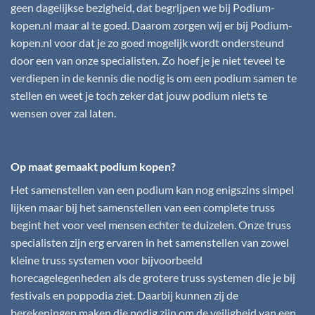
geen dagelijkse bezigheid, dat begrijpen we bij
Podium-
kopen.nl
maar al te goed. Daarom zorgen wij er bij
Podium-
kopen.nl
voor dat je zo goed mogelijk wordt ondersteund
door een van onze specialisten. Zo hoef je je niet teveel te
verdiepen in de kennis die nodig is om een podium samen te
stellen en weet je toch zeker dat jouw podium niets te
wensen over zal laten.
Op maat gemaakt podium kopen?
Het samenstellen van een podium kan nog enigszins simpel
lijken maar bij het samenstellen van een complete truss
begint het voor veel mensen echter te duizelen. Onze truss
specialisten zijn erg ervaren in het samenstellen van zowel
kleine truss systemen voor bijvoorbeeld
horecagelegenheden als de grotere truss systemen die je bij
festivals en poppodia ziet. Daarbij kunnen zij de
berekeningen maken die nodig zijn om de veiligheid van een