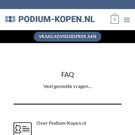
Ga
naar
inhoud
0
VRAAG ADVIESGESPREK AAN
FAQ
Veel gestelde vragen…
Over Podium-Kopen.nl