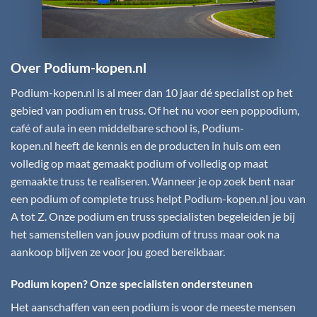
Over Podium-kopen.nl
Podium-kopen.nl
is al meer dan 10 jaar dé specialist op het
gebied van podium en truss. Of het nu voor een poppodium,
café of aula in een middelbare school is,
Podium-
kopen.nl
heeft de kennis en de producten in huis om een
volledig op maat gemaakt podium of volledig op maat
gemaakte truss te realiseren. Wanneer je op zoek bent naar
een podium of complete truss helpt
Podium-kopen.nl
jou van
A tot Z. Onze podium en truss specialisten begeleiden je bij
het samenstellen van jouw podium of truss maar ook na
aankoop blijven ze voor jou goed bereikbaar.
Podium kopen? Onze specialisten ondersteunen
Het aanschaffen van een podium is voor de meeste mensen