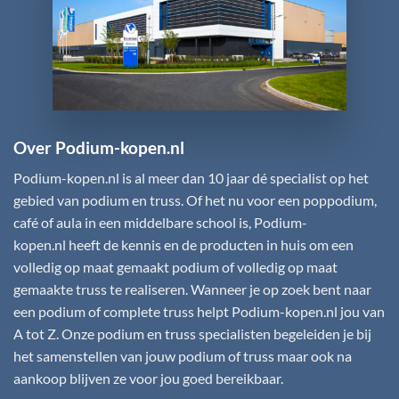
Over Podium-kopen.nl
Podium-kopen.nl
is al meer dan 10 jaar dé specialist op het
gebied van podium en truss. Of het nu voor een poppodium,
café of aula in een middelbare school is,
Podium-
kopen.nl
heeft de kennis en de producten in huis om een
volledig op maat gemaakt podium of volledig op maat
gemaakte truss te realiseren. Wanneer je op zoek bent naar
een podium of complete truss helpt
Podium-kopen.nl
jou van
A tot Z. Onze podium en truss specialisten begeleiden je bij
het samenstellen van jouw podium of truss maar ook na
aankoop blijven ze voor jou goed bereikbaar.