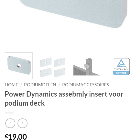
HOME
/
PODIUMDELEN
/
PODIUMACCESSOIRES
Power Dynamics assebmly insert voor
podium deck
19,00
€