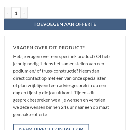
Power Dynamics assebmly insert voor podium deck aantal
TOEVOEGEN AAN OFFERTE
VRAGEN OVER DIT PRODUCT?
Heb je vragen over een specifiek product? Of heb
je hulp nodig tijdens het samenstellen van een
podium en/ of truss-constructie? Neem dan
direct contact op met één van onze specialisten
of plan vrijblijvend een adviesgesprek in op een
dag en tijdstip die jou uitkomt. Tijdens dit
gesprek bespreken we al je wensen en vertalen
we deze wensen binnen 24 uur naar een op maat
gemaakte offerte
NEEM DIRECT CONTACT OP