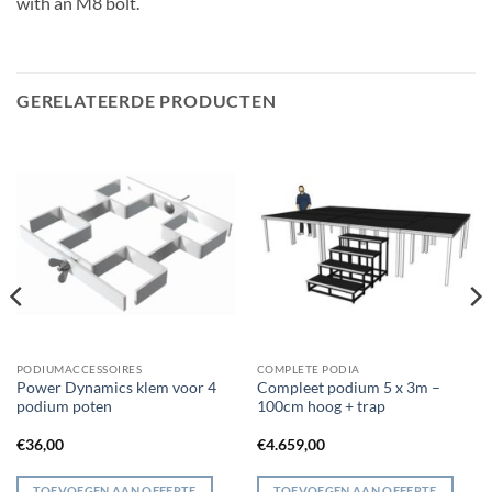
with an M8 bolt.
GERELATEERDE PRODUCTEN
PODIUMACCESSOIRES
COMPLETE PODIA
Power Dynamics klem voor 4
Compleet podium 5 x 3m –
podium poten
100cm hoog + trap
€
36,00
€
4.659,00
TOEVOEGEN AAN OFFERTE
TOEVOEGEN AAN OFFERTE