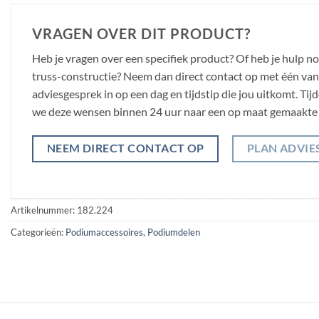
VRAGEN OVER DIT PRODUCT?
Heb je vragen over een specifiek product? Of heb je hulp n
truss-constructie? Neem dan direct contact op met één van o
adviesgesprek in op een dag en tijdstip die jou uitkomt. Ti
we deze wensen binnen 24 uur naar een op maat gemaakte 
NEEM DIRECT CONTACT OP
PLAN ADVIE
Artikelnummer:
182.224
Categorieën:
Podiumaccessoires
,
Podiumdelen