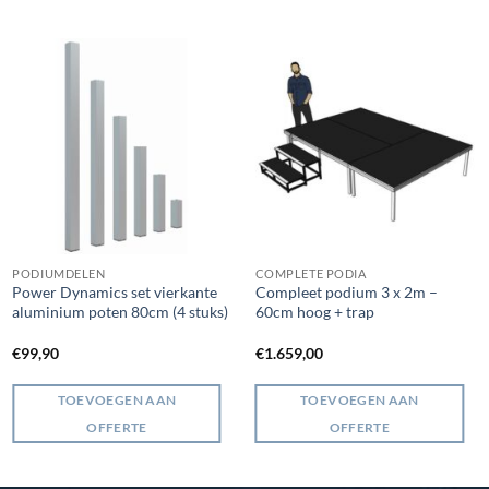
PODIUMDELEN
COMPLETE PODIA
Power Dynamics set vierkante
Compleet podium 3 x 2m –
aluminium poten 80cm (4 stuks)
60cm hoog + trap
€
99,90
€
1.659,00
TOEVOEGEN AAN
TOEVOEGEN AAN
OFFERTE
OFFERTE