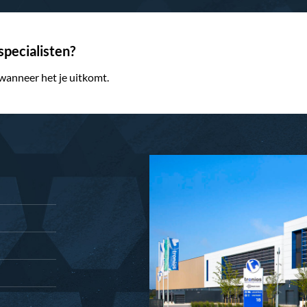
pecialisten?
 wanneer het je uitkomt.