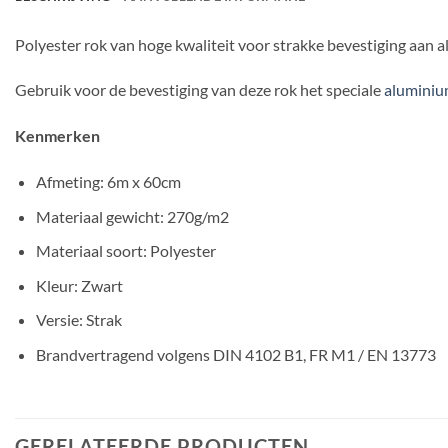
Polyester rok van hoge kwaliteit voor strakke bevestiging aa
Gebruik voor de bevestiging van deze rok het speciale
aluminiu
Kenmerken
Afmeting: 6m x 60cm
Materiaal gewicht: 270g/m2
Materiaal soort: Polyester
Kleur: Zwart
Versie: Strak
Brandvertragend volgens DIN 4102 B1, FR M1 / EN 13773
GERELATEERDE PRODUCTEN