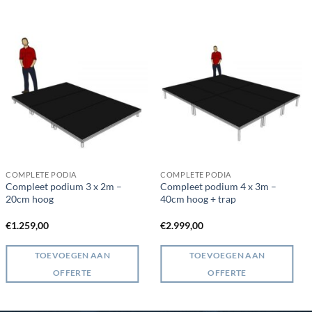
COMPLETE PODIA
COMPLETE PODIA
Compleet podium 3 x 2m –
Compleet podium 4 x 3m –
20cm hoog
40cm hoog + trap
€
1.259,00
€
2.999,00
TOEVOEGEN AAN
TOEVOEGEN AAN
OFFERTE
OFFERTE