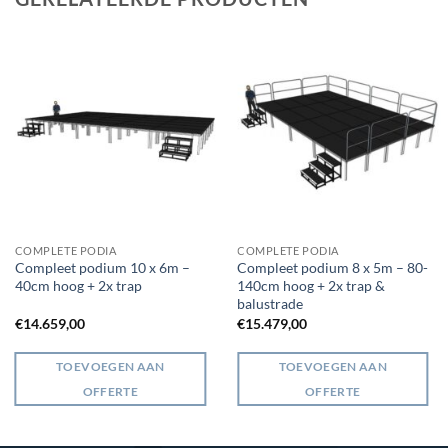
COMPLETE PODIA
COMPLETE PODIA
Compleet podium 10 x 6m –
Compleet podium 8 x 5m – 80-
40cm hoog + 2x trap
140cm hoog + 2x trap &
balustrade
€
14.659,00
€
15.479,00
TOEVOEGEN AAN
TOEVOEGEN AAN
OFFERTE
OFFERTE