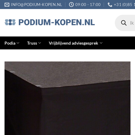
Ga
INFO@PODIUM-KOPEN.NL
09:00 - 17:00
+31 (0)85 
naar
Producten
inhoud
zoeken
Podia
Truss
Vrijblijvend adviesgesprek