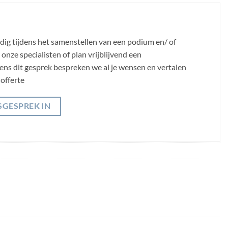
odig tijdens het samenstellen van een podium en/ of
nze specialisten of plan vrijblijvend een
jdens dit gesprek bespreken we al je wensen en vertalen
offerte
SGESPREK IN