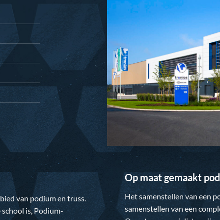
Op maat gemaakt pod
Het samenstellen van een po
gebied van podium en truss.
samenstellen van een comple
 school is,
Podium-