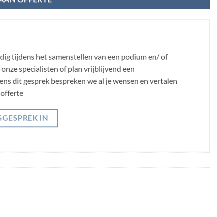
odig tijdens het samenstellen van een podium en/ of
nze specialisten of plan vrijblijvend een
jdens dit gesprek bespreken we al je wensen en vertalen
offerte
SGESPREK IN