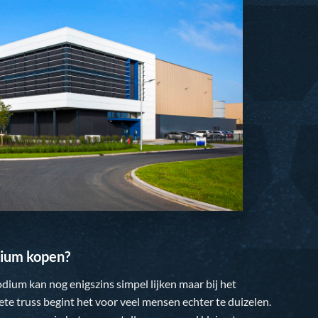
ium kopen?
dium kan nog enigszins simpel lijken maar bij het
te truss begint het voor veel mensen echter te duizelen.