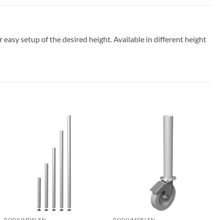
 easy setup of the desired height. Available in different height
PODIUMDELEN
PODIUMDELEN