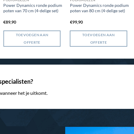
Power Dynamics ronde podium
Power Dynamics ronde podium
poten van 70 cm (4-delige set)
poten van 80 cm (4-delige set)
€
89,90
€
99,90
TOEVOEGEN AAN
TOEVOEGEN AAN
OFFERTE
OFFERTE
pecialisten?
 wanneer het je uitkomt.