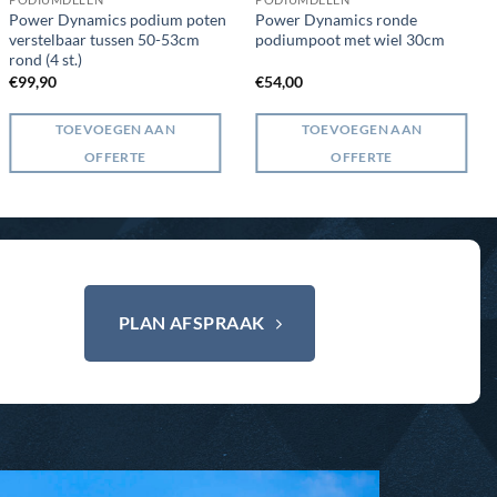
Power Dynamics podium poten
Power Dynamics ronde
verstelbaar tussen 50-53cm
podiumpoot met wiel 30cm
rond (4 st.)
€
99,90
€
54,00
TOEVOEGEN AAN
TOEVOEGEN AAN
OFFERTE
OFFERTE
PLAN AFSPRAAK