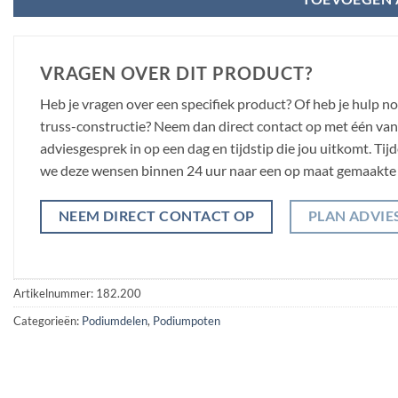
VRAGEN OVER DIT PRODUCT?
Heb je vragen over een specifiek product? Of heb je hulp n
truss-constructie? Neem dan direct contact op met één van o
adviesgesprek in op een dag en tijdstip die jou uitkomt. Ti
we deze wensen binnen 24 uur naar een op maat gemaakte 
NEEM DIRECT CONTACT OP
PLAN ADVIE
Artikelnummer:
182.200
Categorieën:
Podiumdelen
,
Podiumpoten