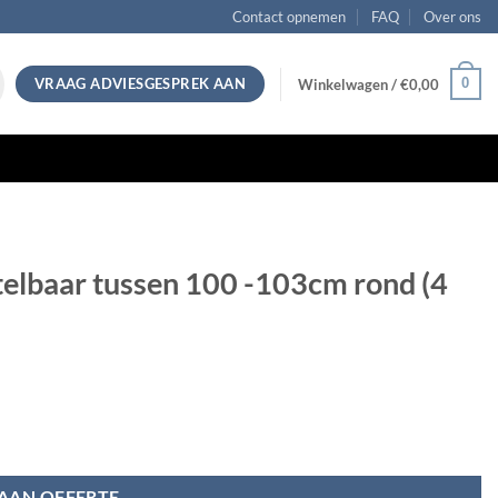
Contact opnemen
FAQ
Over ons
VRAAG ADVIESGESPREK AAN
0
Winkelwagen /
€
0,00
elbaar tussen 100 -103cm rond (4
st.) aantal
AAN OFFERTE