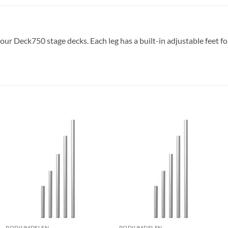
our Deck750 stage decks. Each leg has a built-in adjustable feet for
PODIUMDELEN
PODIUMDELEN