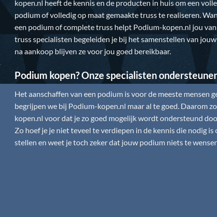
kopen.nl
heeft de kennis en de producten in huis om een vol
podium of volledig op maat gemaakte truss te realiseren. Wan
een podium of complete truss helpt
Podium-kopen.nl
jou van
truss specialisten begeleiden je bij het samenstellen van jou
na aankoop blijven ze voor jou goed bereikbaar.
Podium kopen? Onze specialisten ondersteune
Het aanschaffen van een podium is voor de meeste mensen gee
begrijpen we bij
Podium-kopen.nl
maar al te goed. Daarom zor
kopen.nl
voor dat je zo goed mogelijk wordt ondersteund door
Zo hoef je je niet teveel te verdiepen in de kennis die nodig 
stellen en weet je toch zeker dat jouw podium niets te wensen 