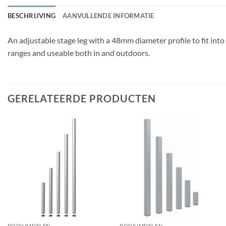
BESCHRIJVING
AANVULLENDE INFORMATIE
An adjustable stage leg with a 48mm diameter profile to fit into 
ranges and useable both in and outdoors.
GERELATEERDE PRODUCTEN
PODIUMDELEN
PODIUMDELEN