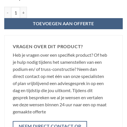
Retourdeal - Power Dynamics Trapdeel van 40cm voor modulaire trap
TOEVOEGEN AAN OFFERTE
VRAGEN OVER DIT PRODUCT?
Heb je vragen over een specifiek product? Of heb
je hulp nodig tijdens het samenstellen van een
podium en/ of truss-constructie? Neem dan
direct contact op met één van onze specialisten
of plan vrijblijvend een adviesgesprek in op een
dag en tijdstip die jou uitkomt. Tijdens dit
gesprek bespreken we al je wensen en vertalen
we deze wensen binnen 24 uur naar een op maat
gemaakte offerte
NEEM DIRECT CONTACT OP