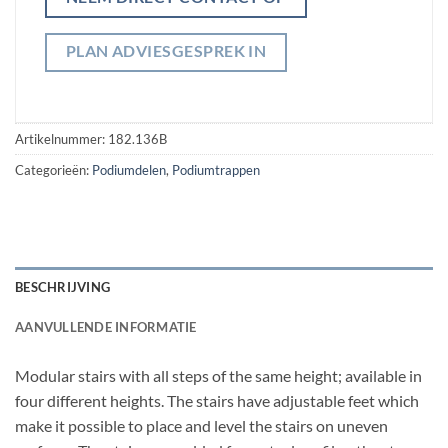
PLAN ADVIESGESPREK IN
Artikelnummer:
182.136B
Categorieën:
Podiumdelen
,
Podiumtrappen
BESCHRIJVING
AANVULLENDE INFORMATIE
Modular stairs with all steps of the same height; available in
four different heights. The stairs have adjustable feet which
make it possible to place and level the stairs on uneven