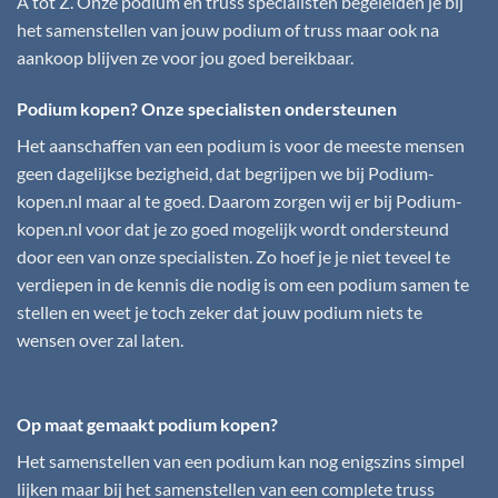
A tot Z. Onze podium en truss specialisten begeleiden je bij
het samenstellen van jouw podium of truss maar ook na
aankoop blijven ze voor jou goed bereikbaar.
Podium kopen? Onze specialisten ondersteunen
Het aanschaffen van een podium is voor de meeste mensen
geen dagelijkse bezigheid, dat begrijpen we bij
Podium-
kopen.nl
maar al te goed. Daarom zorgen wij er bij
Podium-
kopen.nl
voor dat je zo goed mogelijk wordt ondersteund
door een van onze specialisten. Zo hoef je je niet teveel te
verdiepen in de kennis die nodig is om een podium samen te
stellen en weet je toch zeker dat jouw podium niets te
wensen over zal laten.
Op maat gemaakt podium kopen?
Het samenstellen van een podium kan nog enigszins simpel
lijken maar bij het samenstellen van een complete truss