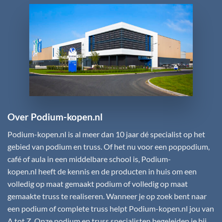
Over Podium-kopen.nl
Podium-kopen.nl
is al meer dan 10 jaar dé specialist op het
gebied van podium en truss. Of het nu voor een poppodium,
café of aula in een middelbare school is,
Podium-
kopen.nl
heeft de kennis en de producten in huis om een
volledig op maat gemaakt podium of volledig op maat
gemaakte truss te realiseren. Wanneer je op zoek bent naar
een podium of complete truss helpt
Podium-kopen.nl
jou van
A tot Z. Onze podium en truss specialisten begeleiden je bij