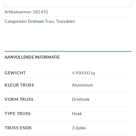
Artikelnummer:
182.431
Categorieën:
Driehoek Truss
,
Trussdelen
AANVULLENDE INFORMATIE
GEWICHT
4,900000 kg
KLEUR TRUSS
Aluminium
VORM TRUSS
Driehoek
TYPE TRUSS
Hoek
TRUSS ENDS
3 zijdes