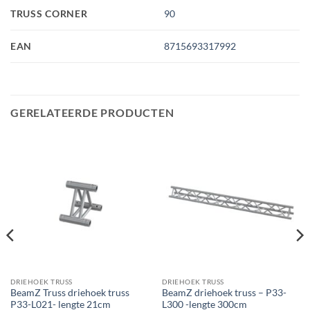
TRUSS CORNER
90
EAN
8715693317992
GERELATEERDE PRODUCTEN
DRIEHOEK TRUSS
DRIEHOEK TRUSS
BeamZ Truss driehoek truss
BeamZ driehoek truss – P33-
P33-L021- lengte 21cm
L300 -lengte 300cm