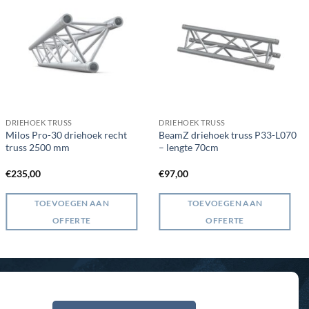
DRIEHOEK TRUSS
DRIEHOEK TRUSS
Milos Pro-30 driehoek recht
BeamZ driehoek truss P33-L070
truss 2500 mm
– lengte 70cm
€
235,00
€
97,00
TOEVOEGEN AAN
TOEVOEGEN AAN
OFFERTE
OFFERTE