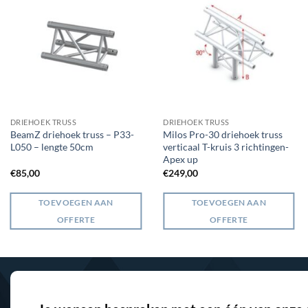
DRIEHOEK TRUSS
DRIEHOEK TRUSS
BeamZ driehoek truss – P33-
Milos Pro-30 driehoek truss
L050 – lengte 50cm
verticaal T-kruis 3 richtingen-
Apex up
€
85,00
€
249,00
TOEVOEGEN AAN
TOEVOEGEN AAN
OFFERTE
OFFERTE