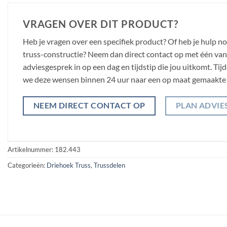
VRAGEN OVER DIT PRODUCT?
Heb je vragen over een specifiek product? Of heb je hulp n
truss-constructie? Neem dan direct contact op met één van o
adviesgesprek in op een dag en tijdstip die jou uitkomt. Ti
we deze wensen binnen 24 uur naar een op maat gemaakte 
NEEM DIRECT CONTACT OP
PLAN ADVIE
Artikelnummer:
182.443
Categorieën:
Driehoek Truss
,
Trussdelen