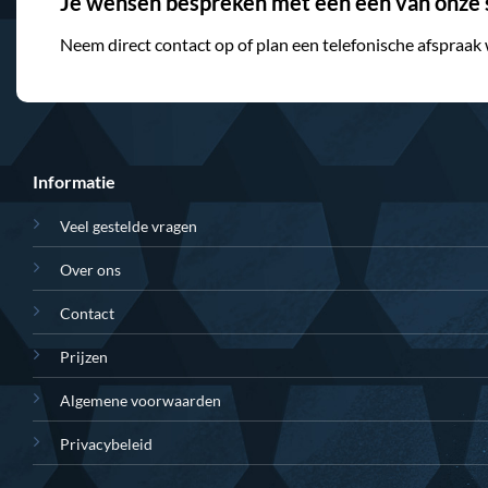
Je wensen bespreken met een één van onze s
Neem direct contact op of plan een telefonische afspraak
Informatie
Veel gestelde vragen
Over ons
Contact
Prijzen
Algemene voorwaarden
Privacybeleid