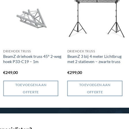
DRIEHOEK TRUSS
DRIEHOEK TRUSS
BeamZ driehoek truss 45° 2-weg
BeamZ 3 bij 4 meter Lichtbrug
hoek P33-C19 – 1m
met 2 statieven – zwarte truss
€
249,00
€
299,00
TOEVOEGEN AAN
TOEVOEGEN AAN
OFFERTE
OFFERTE