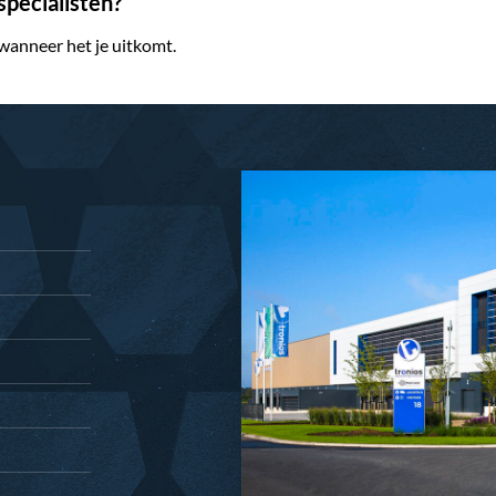
pecialisten?
 wanneer het je uitkomt.