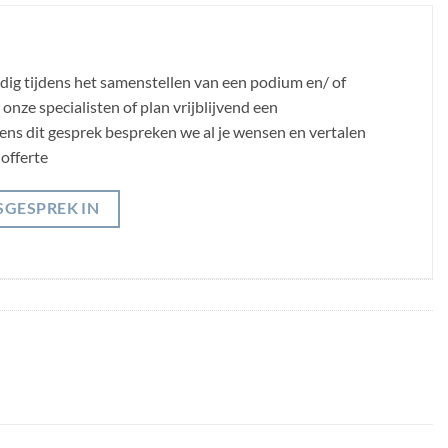
odig tijdens het samenstellen van een podium en/ of
nze specialisten of plan vrijblijvend een
jdens dit gesprek bespreken we al je wensen en vertalen
offerte
SGESPREK IN