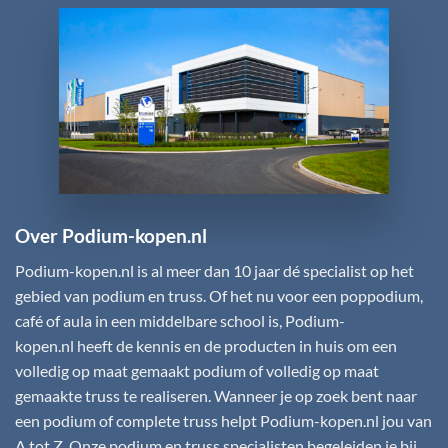
Over Podium-kopen.nl
Podium-kopen.nl
is al meer dan 10 jaar dé specialist op het
gebied van podium en truss. Of het nu voor een poppodium,
café of aula in een middelbare school is,
Podium-
kopen.nl
heeft de kennis en de producten in huis om een
volledig op maat gemaakt podium of volledig op maat
gemaakte truss te realiseren. Wanneer je op zoek bent naar
een podium of complete truss helpt
Podium-kopen.nl
jou van
A tot Z. Onze podium en truss specialisten begeleiden je bij