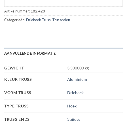
Artikelnummer:
182.428
Categorieën:
Driehoek Truss
,
Trussdelen
AANVULLENDE INFORMATIE
GEWICHT
3,500000 kg
KLEUR TRUSS
Aluminium
VORM TRUSS
Driehoek
TYPE TRUSS
Hoek
TRUSS ENDS
3 zijdes