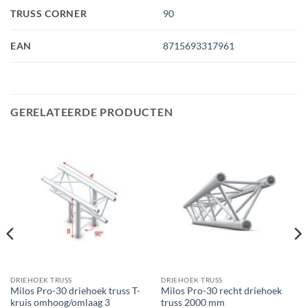
TRUSS CORNER
90
EAN
8715693317961
GERELATEERDE PRODUCTEN
DRIEHOEK TRUSS
DRIEHOEK TRUSS
Milos Pro-30 driehoek truss T-
Milos Pro-30 recht driehoek
kruis omhoog/omlaag 3
truss 2000 mm