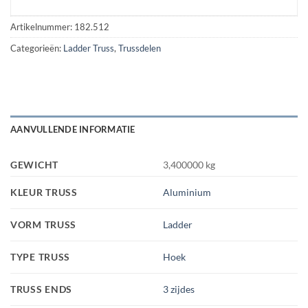
Artikelnummer:
182.512
Categorieën:
Ladder Truss
,
Trussdelen
AANVULLENDE INFORMATIE
GEWICHT
3,400000 kg
KLEUR TRUSS
Aluminium
VORM TRUSS
Ladder
TYPE TRUSS
Hoek
TRUSS ENDS
3 zijdes