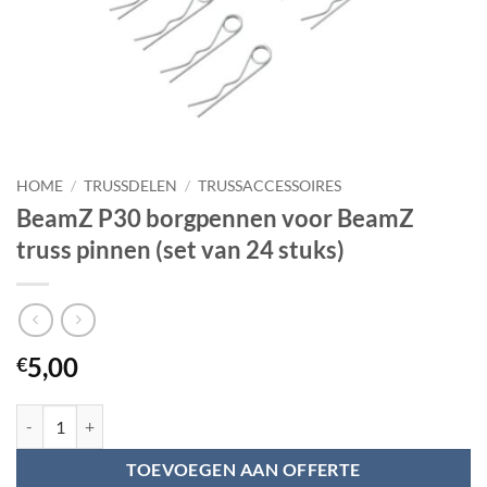
HOME
/
TRUSSDELEN
/
TRUSSACCESSOIRES
BeamZ P30 borgpennen voor BeamZ
truss pinnen (set van 24 stuks)
5,00
€
BeamZ P30 borgpennen voor BeamZ truss pinnen (set van 24 stuks) aa
TOEVOEGEN AAN OFFERTE