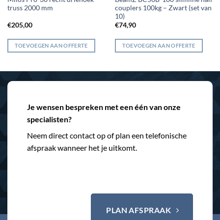
truss 2000 mm
couplers 100kg – Zwart (set van
10)
€
205,00
€
74,90
TOEVOEGEN AAN OFFERTE
TOEVOEGEN AAN OFFERTE
Je wensen bespreken met een één van onze
specialisten?
Neem direct contact op of plan een telefonische
afspraak wanneer het je uitkomt.
PLAN AFSPRAAK