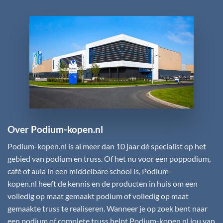
Over Podium-kopen.nl
Podium-kopen.nl
is al meer dan 10 jaar dé specialist op het
gebied van podium en truss. Of het nu voor een poppodium,
café of aula in een middelbare school is,
Podium-
kopen.nl
heeft de kennis en de producten in huis om een
volledig op maat gemaakt podium of volledig op maat
gemaakte truss te realiseren. Wanneer je op zoek bent naar
een podium of complete truss helpt
Podium-kopen.nl
jou van