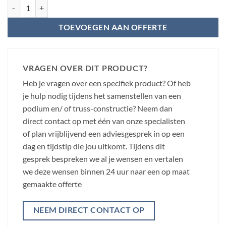
BeamZ Truss - P30 connectoren set aantal
TOEVOEGEN AAN OFFERTE
VRAGEN OVER DIT PRODUCT?
Heb je vragen over een specifiek product? Of heb
je hulp nodig tijdens het samenstellen van een
podium en/ of truss-constructie? Neem dan
direct contact op met één van onze specialisten
of plan vrijblijvend een adviesgesprek in op een
dag en tijdstip die jou uitkomt. Tijdens dit
gesprek bespreken we al je wensen en vertalen
we deze wensen binnen 24 uur naar een op maat
gemaakte offerte
NEEM DIRECT CONTACT OP