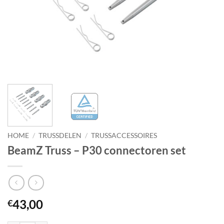
HOME
/
TRUSSDELEN
/
TRUSSACCESSOIRES
BeamZ Truss – P30 connectoren set
43,00
€