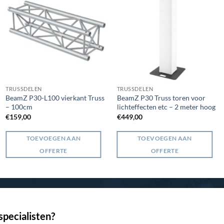
TRUSSDELEN
TRUSSDELEN
BeamZ P30-L100 vierkant Truss
BeamZ P30 Truss toren voor
– 100cm
lichteffecten etc – 2 meter hoog
€
159,00
€
449,00
TOEVOEGEN AAN
TOEVOEGEN AAN
OFFERTE
OFFERTE
pecialisten?