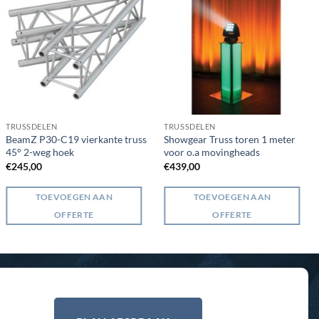
TRUSSDELEN
TRUSSDELEN
BeamZ P30-C19 vierkante truss
Showgear Truss toren 1 meter
45° 2-weg hoek
voor o.a movingheads
€
245,00
€
439,00
TOEVOEGEN AAN
TOEVOEGEN AAN
OFFERTE
OFFERTE