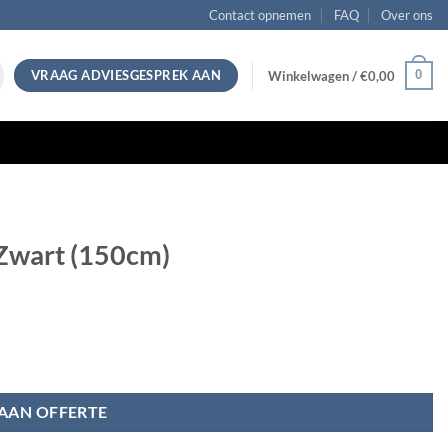
Contact opnemen
FAQ
Over ons
VRAAG ADVIESGESPREK AAN
0
Winkelwagen /
€
0,00
Zwart (150cm)
AAN OFFERTE