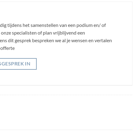
odig tijdens het samenstellen van een podium en/ of
nze specialisten of plan vrijblijvend een
jdens dit gesprek bespreken we al je wensen en vertalen
offerte
SGESPREK IN