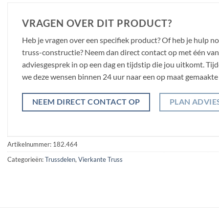
VRAGEN OVER DIT PRODUCT?
Heb je vragen over een specifiek product? Of heb je hulp n
truss-constructie? Neem dan direct contact op met één van o
adviesgesprek in op een dag en tijdstip die jou uitkomt. Ti
we deze wensen binnen 24 uur naar een op maat gemaakte 
NEEM DIRECT CONTACT OP
PLAN ADVIE
Artikelnummer:
182.464
Categorieën:
Trussdelen
,
Vierkante Truss