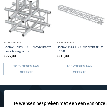
TRUSSDELEN
TRUSSDELEN
BeamZ Truss P30-C42 vierkante
BeamZ P30-L350 vierkant truss
truss 4-weg kruis
– 350cm
€
299,00
€
415,00
TOEVOEGEN AAN
TOEVOEGEN AAN
OFFERTE
OFFERTE
Je wensen bespreken met een één van onze s