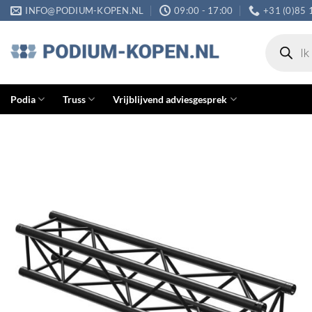
Ga
INFO@PODIUM-KOPEN.NL
09:00 - 17:00
+31 (0)85 
naar
Producten
inhoud
zoeken
Podia
Truss
Vrijblijvend adviesgesprek