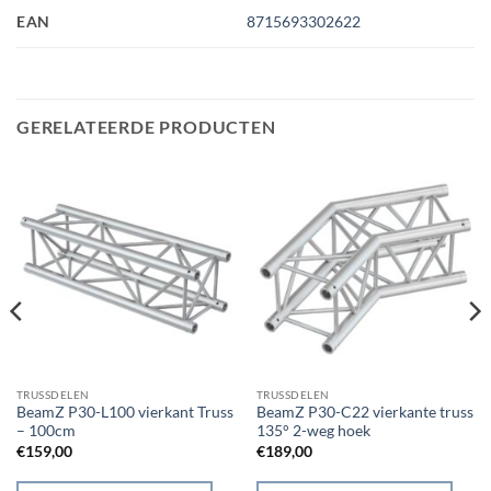
EAN
8715693302622
GERELATEERDE PRODUCTEN
TRUSSDELEN
TRUSSDELEN
BeamZ P30-L100 vierkant Truss
BeamZ P30-C22 vierkante truss
– 100cm
135° 2-weg hoek
€
159,00
€
189,00