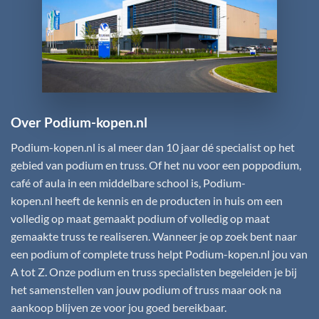
Over Podium-kopen.nl
Podium-kopen.nl
is al meer dan 10 jaar dé specialist op het
gebied van podium en truss. Of het nu voor een poppodium,
café of aula in een middelbare school is,
Podium-
kopen.nl
heeft de kennis en de producten in huis om een
volledig op maat gemaakt podium of volledig op maat
gemaakte truss te realiseren. Wanneer je op zoek bent naar
een podium of complete truss helpt
Podium-kopen.nl
jou van
A tot Z. Onze podium en truss specialisten begeleiden je bij
het samenstellen van jouw podium of truss maar ook na
aankoop blijven ze voor jou goed bereikbaar.