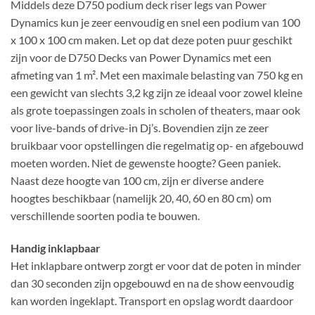
Middels deze D750 podium deck riser legs van Power
Dynamics kun je zeer eenvoudig en snel een podium van 100
x 100 x 100 cm maken. Let op dat deze poten puur geschikt
zijn voor de D750 Decks van Power Dynamics met een
afmeting van 1 m². Met een maximale belasting van 750 kg en
een gewicht van slechts 3,2 kg zijn ze ideaal voor zowel kleine
als grote toepassingen zoals in scholen of theaters, maar ook
voor live-bands of drive-in Dj’s. Bovendien zijn ze zeer
bruikbaar voor opstellingen die regelmatig op- en afgebouwd
moeten worden. Niet de gewenste hoogte? Geen paniek.
Naast deze hoogte van 100 cm, zijn er diverse andere
hoogtes beschikbaar (namelijk 20, 40, 60 en 80 cm) om
verschillende soorten podia te bouwen.
Handig inklapbaar
Het inklapbare ontwerp zorgt er voor dat de poten in minder
dan 30 seconden zijn opgebouwd en na de show eenvoudig
kan worden ingeklapt. Transport en opslag wordt daardoor