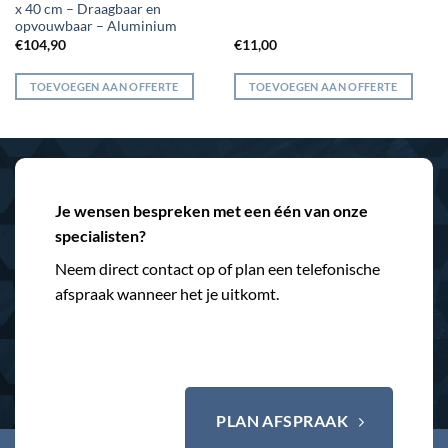
x 40 cm – Draagbaar en
opvouwbaar – Aluminium
€
104,90
€
11,00
TOEVOEGEN AAN OFFERTE
TOEVOEGEN AAN OFFERTE
Je wensen bespreken met een één van onze
specialisten?
Neem direct contact op of plan een telefonische
afspraak wanneer het je uitkomt.
PLAN AFSPRAAK