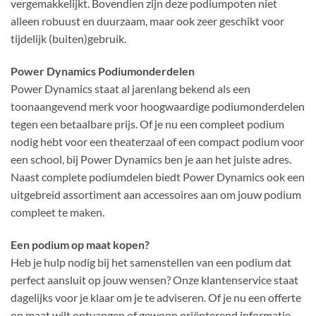
vergemakkelijkt. Bovendien zijn deze podiumpoten niet
alleen robuust en duurzaam, maar ook zeer geschikt voor
tijdelijk (buiten)gebruik.
Power Dynamics Podiumonderdelen
Power Dynamics staat al jarenlang bekend als een
toonaangevend merk voor hoogwaardige podiumonderdelen
tegen een betaalbare prijs. Of je nu een compleet podium
nodig hebt voor een theaterzaal of een compact podium voor
een school, bij Power Dynamics ben je aan het juiste adres.
Naast complete podiumdelen biedt Power Dynamics ook een
uitgebreid assortiment aan accessoires aan om jouw podium
compleet te maken.
Een podium op maat kopen?
Heb je hulp nodig bij het samenstellen van een podium dat
perfect aansluit op jouw wensen? Onze klantenservice staat
dagelijks voor je klaar om je te adviseren. Of je nu een offerte
op maat wilt ontvangen of gewoon oriënterend informatie