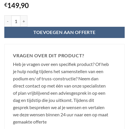
149,90
€
Power Dynamics poten voor D750 podium deck - 100 x 100 x 100 cm 
TOEVOEGEN AAN OFFERTE
VRAGEN OVER DIT PRODUCT?
Heb je vragen over een specifiek product? Of heb
je hulp nodig tijdens het samenstellen van een
podium en/ of truss-constructie? Neem dan
direct contact op met één van onze specialisten
of plan vrijblijvend een adviesgesprek in op een
dag en tijdstip die jou uitkomt. Tijdens dit
gesprek bespreken we al je wensen en vertalen
we deze wensen binnen 24 uur naar een op maat
gemaakte offerte