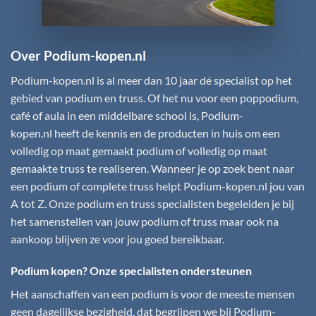
Over Podium-kopen.nl
Podium-kopen.nl
is al meer dan 10 jaar dé specialist op het
gebied van podium en truss. Of het nu voor een poppodium,
café of aula in een middelbare school is,
Podium-
kopen.nl
heeft de kennis en de producten in huis om een
volledig op maat gemaakt podium of volledig op maat
gemaakte truss te realiseren. Wanneer je op zoek bent naar
een podium of complete truss helpt
Podium-kopen.nl
jou van
A tot Z. Onze podium en truss specialisten begeleiden je bij
het samenstellen van jouw podium of truss maar ook na
aankoop blijven ze voor jou goed bereikbaar.
Podium kopen? Onze specialisten ondersteunen
Het aanschaffen van een podium is voor de meeste mensen
geen dagelijkse bezigheid, dat begrijpen we bij
Podium-