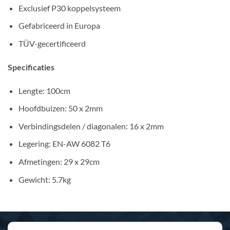
Exclusief P30 koppelsysteem
Gefabriceerd in Europa
TÜV-gecertificeerd
Specificaties
Lengte: 100cm
Hoofdbuizen: 50 x 2mm
Verbindingsdelen / diagonalen: 16 x 2mm
Legering: EN-AW 6082 T6
Afmetingen: 29 x 29cm
Gewicht: 5.7kg