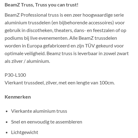
BeamZ Truss, Truss you can trust!
BeamZ Professional truss is een zeer hoogwaardige serie
aluminium trussdelen (en bijbehorende accessoires) voor
gebruik in discotheken, theaters, dans- en feestzalen of op
podiums bij live evenementen. Alle BeamZ trussdelen
worden in Europa gefabriceerd en zijn TÜV gekeurd voor
optimale veiligheid. Beamz truss is leverbaar in zowel zwart
als zilver / aluminium.
P30-L100
Vierkant trussdeel, zilver, met een lengte van 100cm.
Kenmerken
Vierkante aluminium truss
Snel en eenvoudig te assembleren
Lichtgewicht