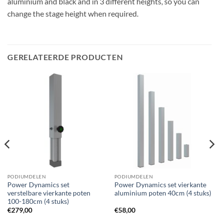
aluminium and black and in 3 different heights, so you can
change the stage height when required.
GERELATEERDE PRODUCTEN
PODIUMDELEN
PODIUMDELEN
Power Dynamics set
Power Dynamics set vierkante
verstelbare vierkante poten
aluminium poten 40cm (4 stuks)
100-180cm (4 stuks)
€
279,00
€
58,00