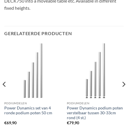
DECK750 into a moveable table etc. Available in different
fixed heights.
GERELATEERDE PRODUCTEN
PODIUMDELEN
PODIUMDELEN
Power Dynamics set van 4
Power Dynamics podium poten
ronde podium poten 50 cm
verstelbaar tussen 30-33cm
rond (4 st.)
€
69,90
€
79,90