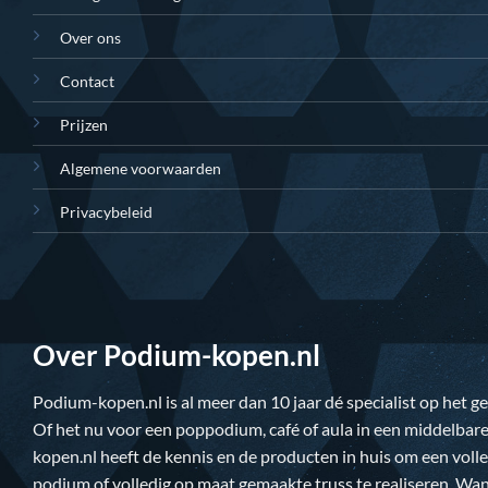
Over ons
Contact
Prijzen
Algemene voorwaarden
Privacybeleid
Over Podium-kopen.nl
Podium-kopen.nl
is al meer dan 10 jaar dé specialist op het 
Of het nu voor een poppodium, café of aula in een middelbare
kopen.nl
heeft de kennis en de producten in huis om een vol
podium of volledig op maat gemaakte truss te realiseren. Wan