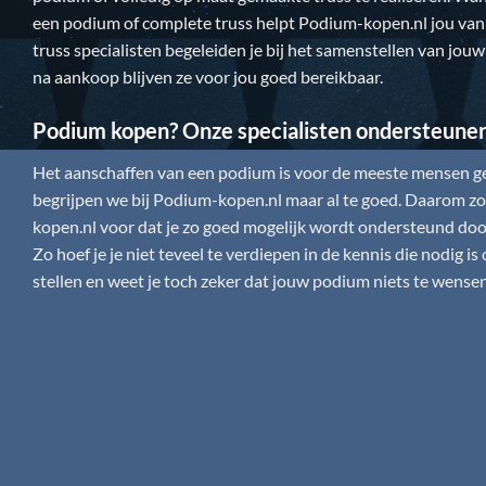
een podium of complete truss helpt
Podium-kopen.nl
jou van
truss specialisten begeleiden je bij het samenstellen van jou
na aankoop blijven ze voor jou goed bereikbaar.
Podium kopen? Onze specialisten ondersteune
Het aanschaffen van een podium is voor de meeste mensen gee
begrijpen we bij
Podium-kopen.nl
maar al te goed. Daarom zor
kopen.nl
voor dat je zo goed mogelijk wordt ondersteund door
Zo hoef je je niet teveel te verdiepen in de kennis die nodig 
stellen en weet je toch zeker dat jouw podium niets te wensen 