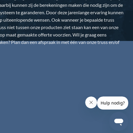
Daarbij kunnen zij de berekeningen maken die nodig zijn om de
k systeem te garanderen. Door deze jarenlange ervaring kunnen
op uiteenlopende wensen. Ook wanneer je bepaalde truss
uss niet tussen onze producten ziet staan kan een van onze
n op maat gemaakte offerte voorzien. Wil je graag eens
en? Plan dan een afspraak in met één van onze truss en/of