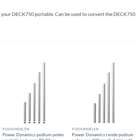
make your DECK750 portable. Can be used to convert the DECK750
PODIUMDELEN
PODIUMDELEN
Power Dynamics podium poten
Power Dynamics ronde podium