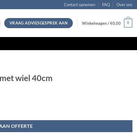
Contact opnemen
FAQ
Over ons
VRAAG ADVIESGESPREK AAN
0
Winkelwagen /
€
0,00
met wiel 40cm
AAN OFFERTE