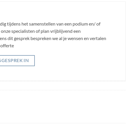
odig tijdens het samenstellen van een podium en/ of
nze specialisten of plan vrijblijvend een
jdens dit gesprek bespreken we al je wensen en vertalen
offerte
SGESPREK IN