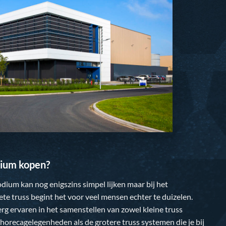
ium kopen?
dium kan nog enigszins simpel lijken maar bij het
te truss begint het voor veel mensen echter te duizelen.
 erg ervaren in het samenstellen van zowel kleine truss
horecagelegenheden als de grotere truss systemen die je bij