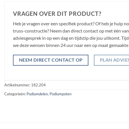
VRAGEN OVER DIT PRODUCT?
Heb je vragen over een specifiek product? Of heb je hulp n
truss-constructie? Neem dan direct contact op met één van o
adviesgesprek in op een dag en tijdstip die jou uitkomt. Ti
we deze wensen binnen 24 uur naar een op maat gemaakte 
NEEM DIRECT CONTACT OP
PLAN ADVIE
Artikelnummer:
182.204
Categorieën:
Podiumdelen
,
Podiumpoten