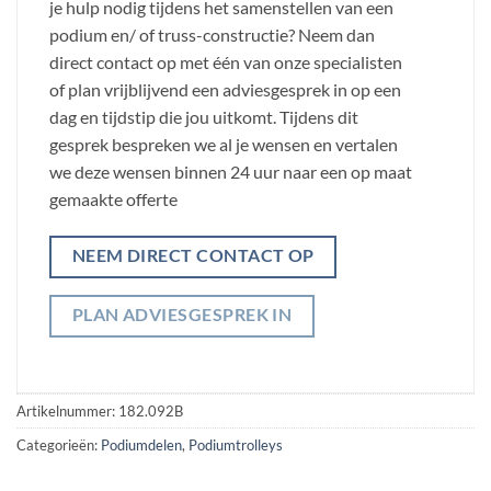
je hulp nodig tijdens het samenstellen van een
podium en/ of truss-constructie? Neem dan
direct contact op met één van onze specialisten
of plan vrijblijvend een adviesgesprek in op een
dag en tijdstip die jou uitkomt. Tijdens dit
gesprek bespreken we al je wensen en vertalen
we deze wensen binnen 24 uur naar een op maat
gemaakte offerte
NEEM DIRECT CONTACT OP
PLAN ADVIESGESPREK IN
Artikelnummer:
182.092B
Categorieën:
Podiumdelen
,
Podiumtrolleys