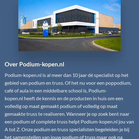
Over Podium-kopen.nl
Podium-kopen.nl
is al meer dan 10 jaar dé specialist op het
gebied van podium en truss. Of het nu voor een poppodium,
café of aula in een middelbare school is,
Podium-
kopen.nl
heeft de kennis en de producten in huis om een
volledig op maat gemaakt podium of volledig op maat
gemaakte truss te realiseren. Wanneer je op zoek bent naar
een podium of complete truss helpt
Podium-kopen.nl
jou van
A tot Z. Onze podium en truss specialisten begeleiden je bij
het samenstellen van jouw podium of truss maar ook na