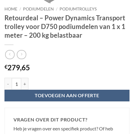
HOME
/
PODIUMDELEN
/
PODIUMTROLLEYS
Retourdeal – Power Dynamics Transport
trolley voor D750 podiumdelen van 1 x 1
meter – 200 kg belastbaar
279,65
€
Retourdeal - Power Dynamics Transport trolley voor D750 podiumdelen
TOEVOEGEN AAN OFFERTE
VRAGEN OVER DIT PRODUCT?
Heb je vragen over een specifiek product? Of heb