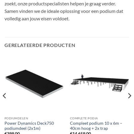
zoekt, onze productspecialisten helpen je graag verder.
Samen vinden we de ideale oplossing voor een podium dat
volledig aan jouw eisen voldoet.
GERELATEERDE PRODUCTEN
PODIUMDELEN
COMPLETE PODIA
Power Dynamics Deck750
Compleet podium 10 x 6m –
podiumdeel (2x1m)
40cm hoog + 2x trap
€
399,00
€
14.659,00