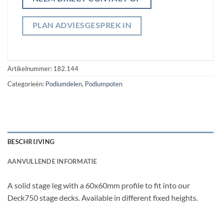
PLAN ADVIESGESPREK IN
Artikelnummer:
182.144
Categorieën:
Podiumdelen
,
Podiumpoten
BESCHRIJVING
AANVULLENDE INFORMATIE
A solid stage leg with a 60x60mm profile to fit into our
Deck750 stage decks. Available in different fixed heights.