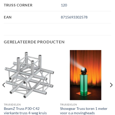
TRUSS CORNER
120
EAN
8715693302578
GERELATEERDE PRODUCTEN
TRUSSDELEN
TRUSSDELEN
BeamZ Truss P30-C42
Showgear Truss toren 1 meter
vierkante truss 4-weg kruis
voor o.a movingheads