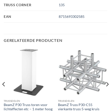
TRUSS CORNER
135
EAN
8715693302585
GERELATEERDE PRODUCTEN
TRUSSDELEN
TRUSSDELEN
BeamZ P30 Truss toren voor
BeamZ Truss P30-C55
lichteffecten etc – 1 meter hoog
vierkante truss 5-weg kruis