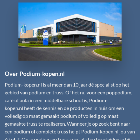
Over Podium-kopen.nl
Podium-kopen.nl
is al meer dan 10 jaar dé specialist op het
gebied van podium en truss. Of het nu voor een poppodium,
café of aula in een middelbare school is,
Podium-
kopen.nl
heeft de kennis en de producten in huis om een
volledig op maat gemaakt podium of volledig op maat
gemaakte truss te realiseren. Wanneer je op zoek bent naar
een podium of complete truss helpt
Podium-kopen.nl
jou van
A tot Z. Onze podium en truss specialisten begeleiden je bij