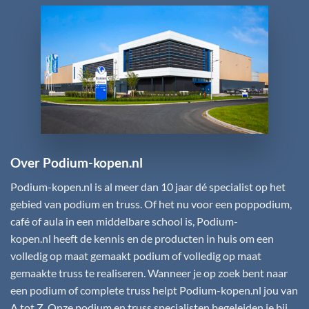
Over Podium-kopen.nl
Podium-kopen.nl
is al meer dan 10 jaar dé specialist op het
gebied van podium en truss. Of het nu voor een poppodium,
café of aula in een middelbare school is,
Podium-
kopen.nl
heeft de kennis en de producten in huis om een
volledig op maat gemaakt podium of volledig op maat
gemaakte truss te realiseren. Wanneer je op zoek bent naar
een podium of complete truss helpt
Podium-kopen.nl
jou van
A tot Z. Onze podium en truss specialisten begeleiden je bij