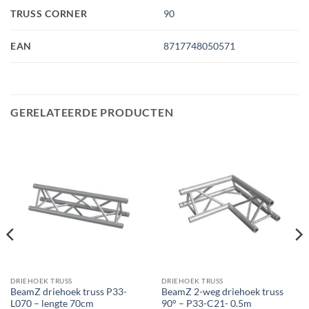
TRUSS CORNER
90
EAN
8717748050571
GERELATEERDE PRODUCTEN
DRIEHOEK TRUSS
DRIEHOEK TRUSS
BeamZ driehoek truss P33-
BeamZ 2-weg driehoek truss
L070 – lengte 70cm
90° – P33-C21- 0.5m