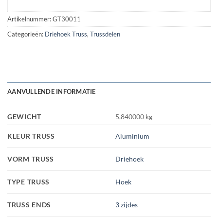
Artikelnummer:
GT30011
Categorieën:
Driehoek Truss
,
Trussdelen
AANVULLENDE INFORMATIE
GEWICHT
5,840000 kg
KLEUR TRUSS
Aluminium
VORM TRUSS
Driehoek
TYPE TRUSS
Hoek
TRUSS ENDS
3 zijdes