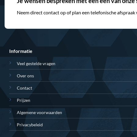
Je wensen bespreken met een één van onze s
Neem direct contact op of plan een telefonische afspraak
Informatie
Veel gestelde vragen
Over ons
Contact
Prijzen
Algemene voorwaarden
Privacybeleid