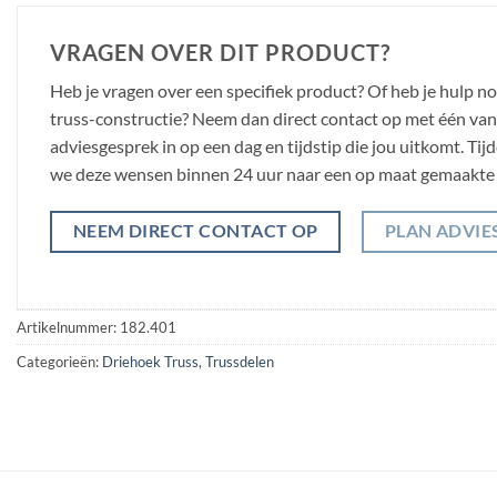
VRAGEN OVER DIT PRODUCT?
Heb je vragen over een specifiek product? Of heb je hulp n
truss-constructie? Neem dan direct contact op met één van o
adviesgesprek in op een dag en tijdstip die jou uitkomt. Ti
we deze wensen binnen 24 uur naar een op maat gemaakte 
NEEM DIRECT CONTACT OP
PLAN ADVIE
Artikelnummer:
182.401
Categorieën:
Driehoek Truss
,
Trussdelen