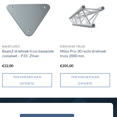
BASEPLATES
DRIEHOEK TRUSS
BeamZ driehoek truss baseplate
Milos Pro-30 recht driehoek
compleet – P33- Zilver
truss 2000 mm
€
22,00
€
205,00
TOEVOEGEN AAN
TOEVOEGEN AAN
OFFERTE
OFFERTE