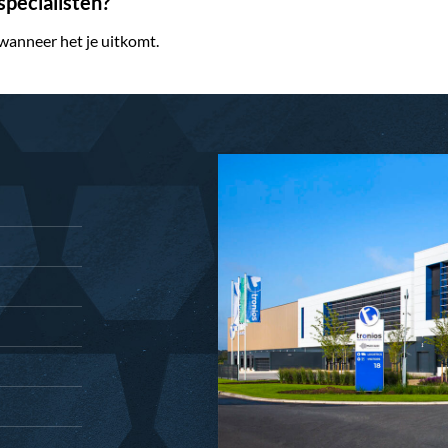
pecialisten?
 wanneer het je uitkomt.