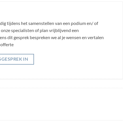
odig tijdens het samenstellen van een podium en/ of
nze specialisten of plan vrijblijvend een
jdens dit gesprek bespreken we al je wensen en vertalen
offerte
SGESPREK IN