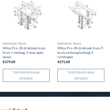
DRIEHOEK TRUSS
DRIEHOEK TRUSS
Milos Pro-30 driehoek truss
Milos Pro-30 driehoek truss T-
kruis + omlaag, 5-way apex
kruis omhoog/omlaag 3
down
richtingen
€
379,00
€
275,00
TOEVOEGEN AAN
TOEVOEGEN AAN
OFFERTE
OFFERTE