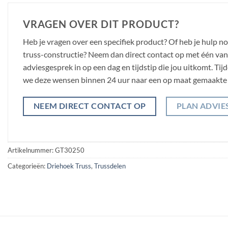
VRAGEN OVER DIT PRODUCT?
Heb je vragen over een specifiek product? Of heb je hulp n
truss-constructie? Neem dan direct contact op met één van o
adviesgesprek in op een dag en tijdstip die jou uitkomt. Ti
we deze wensen binnen 24 uur naar een op maat gemaakte 
NEEM DIRECT CONTACT OP
PLAN ADVIE
Artikelnummer:
GT30250
Categorieën:
Driehoek Truss
,
Trussdelen