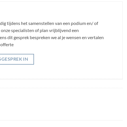
odig tijdens het samenstellen van een podium en/ of
nze specialisten of plan vrijblijvend een
jdens dit gesprek bespreken we al je wensen en vertalen
offerte
SGESPREK IN