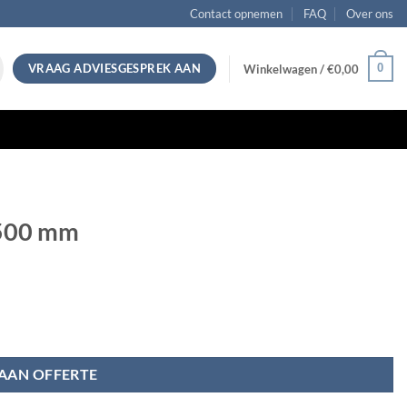
Contact opnemen
FAQ
Over ons
VRAAG ADVIESGESPREK AAN
0
Winkelwagen /
€
0,00
2500 mm
AAN OFFERTE