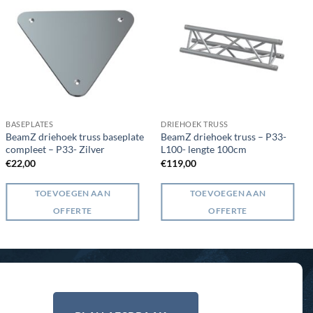
BASEPLATES
DRIEHOEK TRUSS
BeamZ driehoek truss baseplate
BeamZ driehoek truss – P33-
compleet – P33- Zilver
L100- lengte 100cm
€
22,00
€
119,00
TOEVOEGEN AAN
TOEVOEGEN AAN
OFFERTE
OFFERTE