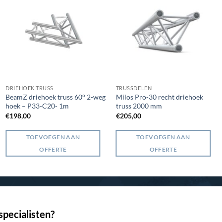
DRIEHOEK TRUSS
TRUSSDELEN
BeamZ driehoek truss 60° 2-weg
Milos Pro-30 recht driehoek
hoek – P33-C20- 1m
truss 2000 mm
€
198,00
€
205,00
TOEVOEGEN AAN
TOEVOEGEN AAN
OFFERTE
OFFERTE
pecialisten?