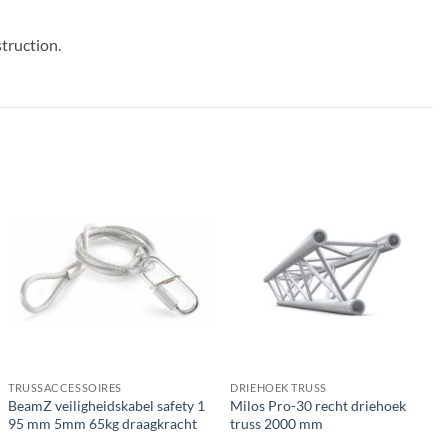
truction.
TRUSSACCESSOIRES
DRIEHOEK TRUSS
BeamZ veiligheidskabel safety 1
Milos Pro-30 recht driehoek
95 mm 5mm 65kg draagkracht
truss 2000 mm