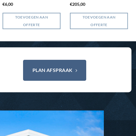
€
6,00
€
205,00
TOEVOEGEN AAN
TOEVOEGEN AAN
OFFERTE
OFFERTE
PLAN AFSPRAAK