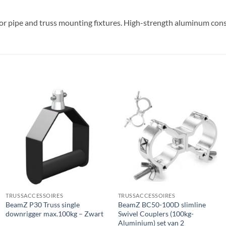
or pipe and truss mounting fixtures. High-strength aluminum cons
TRUSSACCESSOIRES
TRUSSACCESSOIRES
BeamZ P30 Truss single
BeamZ BC50-100D slimline
downrigger max.100kg – Zwart
Swivel Couplers (100kg-
Aluminium) set van 2