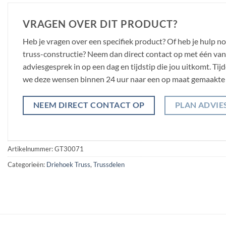
VRAGEN OVER DIT PRODUCT?
Heb je vragen over een specifiek product? Of heb je hulp n
truss-constructie? Neem dan direct contact op met één van o
adviesgesprek in op een dag en tijdstip die jou uitkomt. Ti
we deze wensen binnen 24 uur naar een op maat gemaakte 
NEEM DIRECT CONTACT OP
PLAN ADVIE
Artikelnummer:
GT30071
Categorieën:
Driehoek Truss
,
Trussdelen