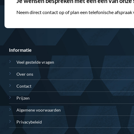
Je wensen bespreken met een één van onze s
Neem direct contact op of plan een telefonische afspraak
Informatie
Veel gestelde vragen
Over ons
Contact
Prijzen
Algemene voorwaarden
Privacybeleid