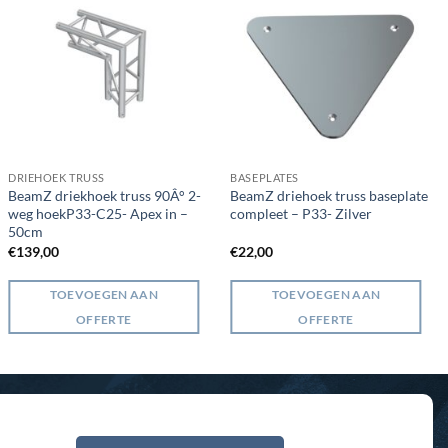
DRIEHOEK TRUSS
BASEPLATES
BeamZ driekhoek truss 90Â° 2-
BeamZ driehoek truss baseplate
weg hoekP33-C25- Apex in –
compleet – P33- Zilver
50cm
€
139,00
€
22,00
TOEVOEGEN AAN
TOEVOEGEN AAN
OFFERTE
OFFERTE