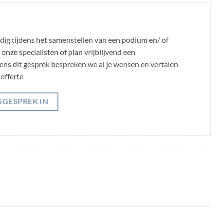
odig tijdens het samenstellen van een podium en/ of
nze specialisten of plan vrijblijvend een
jdens dit gesprek bespreken we al je wensen en vertalen
offerte
SGESPREK IN