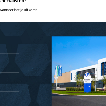
pecialisten?
 wanneer het je uitkomt.