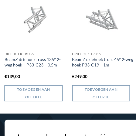
DRIEHOEK TRUSS
DRIEHOEK TRUSS
BeamZ driehoek truss 135° 2-
BeamZ driehoek truss 45° 2-weg
weg hoek – P33-C23 – 0.5m
hoek P33-C19 – 1m
€
139,00
€
249,00
TOEVOEGEN AAN
TOEVOEGEN AAN
OFFERTE
OFFERTE