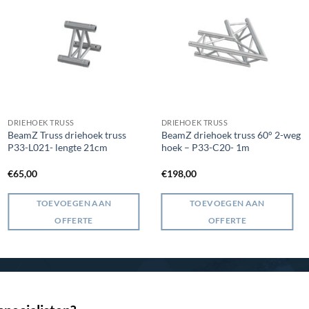
DRIEHOEK TRUSS
DRIEHOEK TRUSS
BeamZ Truss driehoek truss
BeamZ driehoek truss 60° 2-weg
P33-L021- lengte 21cm
hoek – P33-C20- 1m
€
65,00
€
198,00
TOEVOEGEN AAN
TOEVOEGEN AAN
OFFERTE
OFFERTE