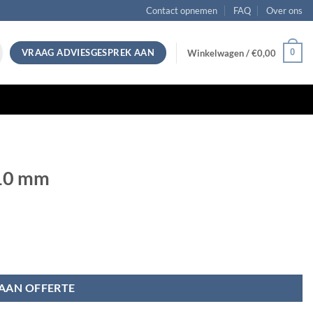
Contact opnemen
FAQ
Over ons
VRAAG ADVIESGESPREK AAN
0
Winkelwagen /
€
0,00
710 mm
AAN OFFERTE