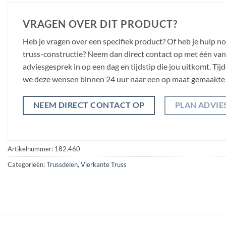
VRAGEN OVER DIT PRODUCT?
Heb je vragen over een specifiek product? Of heb je hulp n
truss-constructie? Neem dan direct contact op met één van o
adviesgesprek in op een dag en tijdstip die jou uitkomt. Ti
we deze wensen binnen 24 uur naar een op maat gemaakte 
NEEM DIRECT CONTACT OP
PLAN ADVIE
Artikelnummer:
182.460
Categorieën:
Trussdelen
,
Vierkante Truss