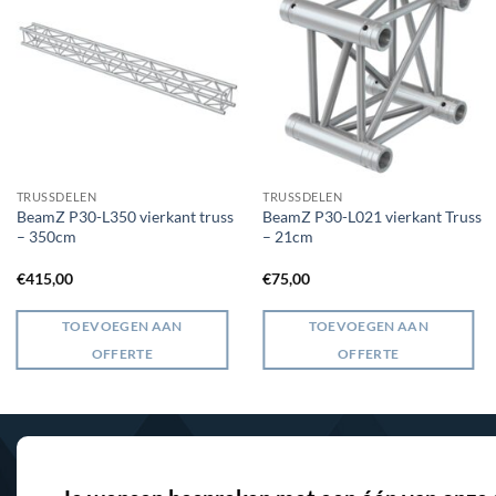
TRUSSDELEN
TRUSSDELEN
BeamZ P30-L350 vierkant truss
BeamZ P30-L021 vierkant Truss
– 350cm
– 21cm
€
415,00
€
75,00
TOEVOEGEN AAN
TOEVOEGEN AAN
OFFERTE
OFFERTE