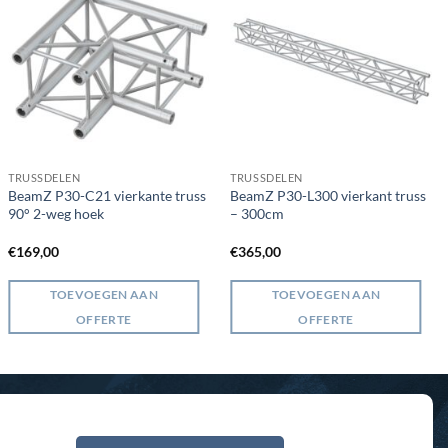
TRUSSDELEN
TRUSSDELEN
BeamZ P30-C21 vierkante truss
BeamZ P30-L300 vierkant truss
90° 2-weg hoek
– 300cm
€
169,00
€
365,00
TOEVOEGEN AAN
TOEVOEGEN AAN
OFFERTE
OFFERTE