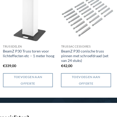
TRUSSDELEN
TRUSSACCESSOIRES
BeamZ P30 Truss toren voor
BeamZ P30 conische truss
lichteffecten etc – 1 meter hoog
pinnen met schroefdraad (set
van 24 stuks)
€
339,00
€
42,00
TOEVOEGEN AAN
TOEVOEGEN AAN
OFFERTE
OFFERTE