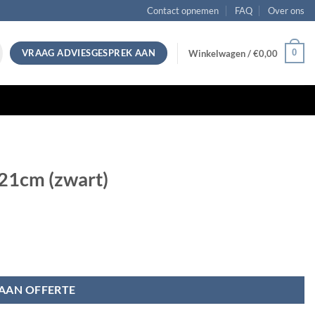
Contact opnemen
FAQ
Over ons
VRAAG ADVIESGESPREK AAN
0
Winkelwagen /
€
0,00
21cm (zwart)
AAN OFFERTE