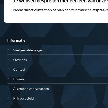
Je wensen bespreken met een één van onze s
Neem direct contact op of plan een telefonische afspraak
Informatie
Veel gestelde vragen
Over ons
Contact
Prijzen
Algemene voorwaarden
Privacybeleid