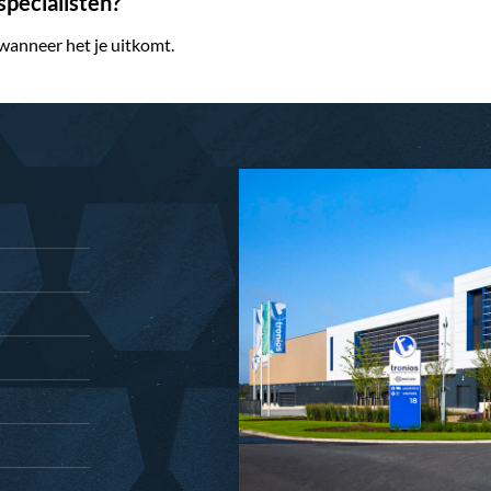
pecialisten?
 wanneer het je uitkomt.