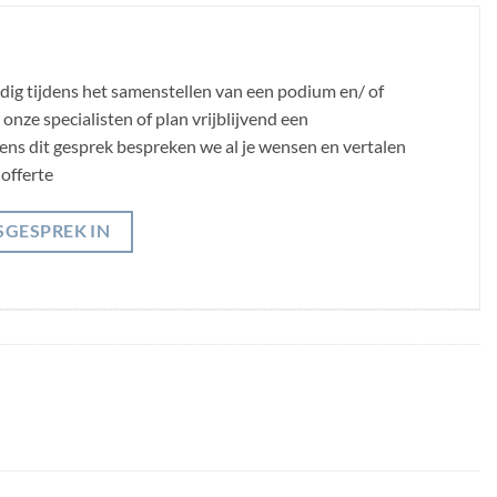
odig tijdens het samenstellen van een podium en/ of
nze specialisten of plan vrijblijvend een
jdens dit gesprek bespreken we al je wensen en vertalen
offerte
SGESPREK IN