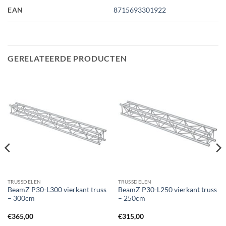
EAN
8715693301922
GERELATEERDE PRODUCTEN
TRUSSDELEN
TRUSSDELEN
BeamZ P30-L300 vierkant truss
BeamZ P30-L250 vierkant truss
– 300cm
– 250cm
€
365,00
€
315,00