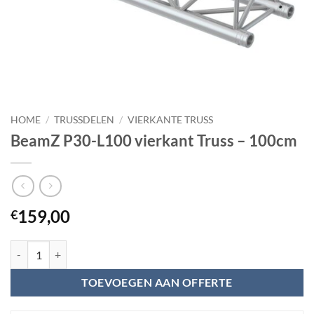
HOME
/
TRUSSDELEN
/
VIERKANTE TRUSS
BeamZ P30-L100 vierkant Truss – 100cm
159,00
€
BeamZ P30-L100 vierkant Truss - 100cm aantal
TOEVOEGEN AAN OFFERTE