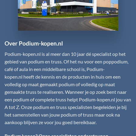
Over Podium-kopen.nl
Podium-kopen.nl
is al meer dan 10 jaar dé specialist op het
gebied van podium en truss. Of het nu voor een poppodium,
café of aula in een middelbare school is,
Podium-
kopen.nl
heeft de kennis en de producten in huis om een
volledig op maat gemaakt podium of volledig op maat
gemaakte truss te realiseren. Wanneer je op zoek bent naar
een podium of complete truss helpt
Podium-kopen.nl
jou van
A tot Z. Onze podium en truss specialisten begeleiden je bij
het samenstellen van jouw podium of truss maar ook na
aankoop blijven ze voor jou goed bereikbaar.
Podium kopen? Onze specialisten ondersteunen