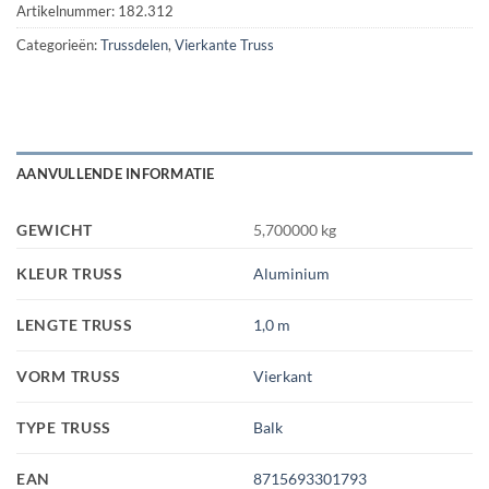
Artikelnummer:
182.312
Categorieën:
Trussdelen
,
Vierkante Truss
AANVULLENDE INFORMATIE
GEWICHT
5,700000 kg
KLEUR TRUSS
Aluminium
LENGTE TRUSS
1,0 m
VORM TRUSS
Vierkant
TYPE TRUSS
Balk
EAN
8715693301793