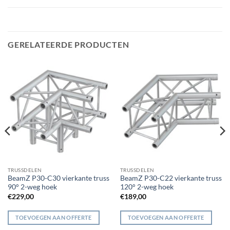
GERELATEERDE PRODUCTEN
TRUSSDELEN
TRUSSDELEN
BeamZ P30-C30 vierkante truss
BeamZ P30-C22 vierkante truss
90° 2-weg hoek
120° 2-weg hoek
€
229,00
€
189,00
TOEVOEGEN AAN OFFERTE
TOEVOEGEN AAN OFFERTE