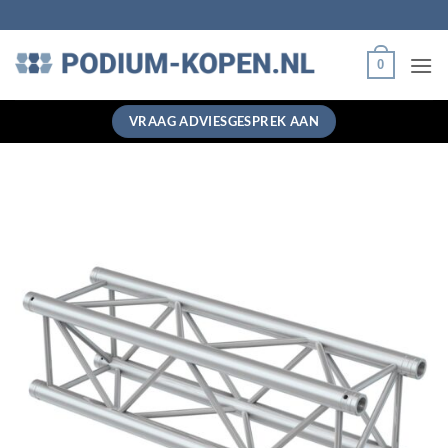
Ga
naar
inhoud
0
VRAAG ADVIESGESPREK AAN