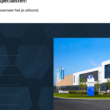
pecialisten?
 wanneer het je uitkomt.