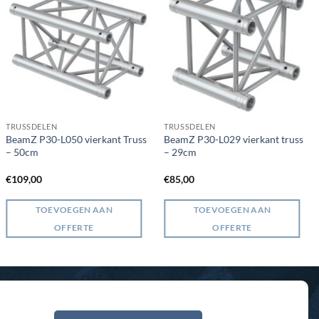
TRUSSDELEN
TRUSSDELEN
BeamZ P30-L050 vierkant Truss
BeamZ P30-L029 vierkant truss
– 50cm
– 29cm
€
109,00
€
85,00
TOEVOEGEN AAN
TOEVOEGEN AAN
OFFERTE
OFFERTE