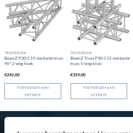
TRUSSDELEN
TRUSSDELEN
BeamZ P30-C19 vierkante truss
BeamZ Truss P30-C55 vierkante
45° 2-weg hoek
truss 5-weg kruis
€
245,00
€
359,00
TOEVOEGEN AAN
TOEVOEGEN AAN
OFFERTE
OFFERTE