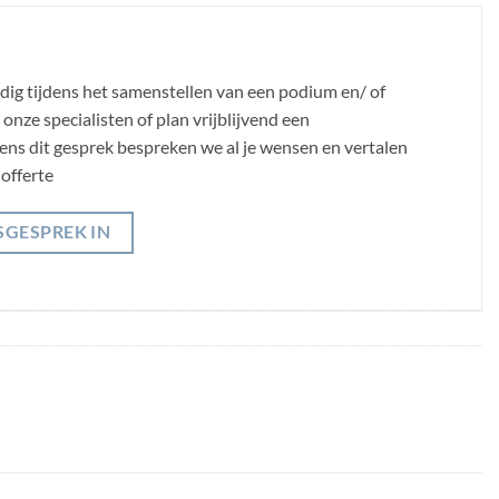
odig tijdens het samenstellen van een podium en/ of
nze specialisten of plan vrijblijvend een
jdens dit gesprek bespreken we al je wensen en vertalen
offerte
SGESPREK IN