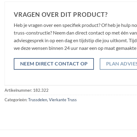
VRAGEN OVER DIT PRODUCT?
Heb je vragen over een specifiek product? Of heb je hulp n
truss-constructie? Neem dan direct contact op met één van o
adviesgesprek in op een dag en tijdstip die jou uitkomt. Ti
we deze wensen binnen 24 uur naar een op maat gemaakte 
NEEM DIRECT CONTACT OP
PLAN ADVIE
Artikelnummer:
182.322
Categorieën:
Trussdelen
,
Vierkante Truss