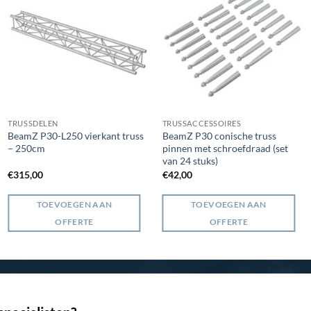
TRUSSDELEN
TRUSSACCESSOIRES
BeamZ P30-L250 vierkant truss
BeamZ P30 conische truss
– 250cm
pinnen met schroefdraad (set
van 24 stuks)
€
315,00
€
42,00
TOEVOEGEN AAN
TOEVOEGEN AAN
OFFERTE
OFFERTE