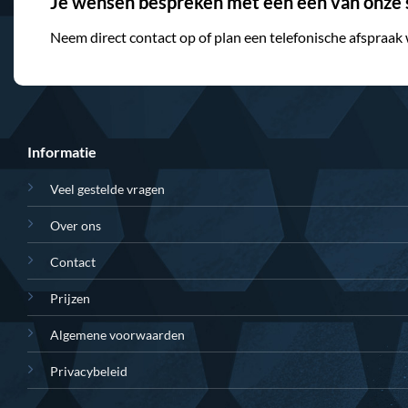
Je wensen bespreken met een één van onze s
Neem direct contact op of plan een telefonische afspraak
Informatie
Veel gestelde vragen
Over ons
Contact
Prijzen
Algemene voorwaarden
Privacybeleid