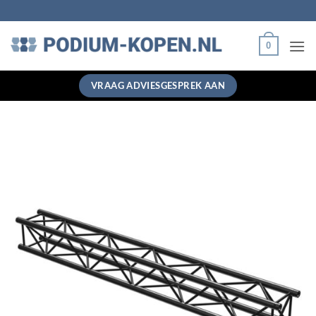
Ga
naar
inhoud
0
VRAAG ADVIESGESPREK AAN