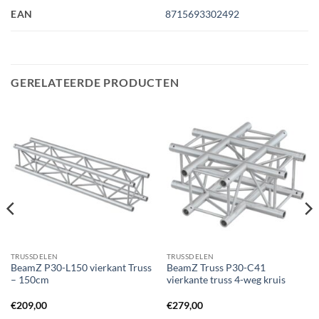
EAN
8715693302492
GERELATEERDE PRODUCTEN
TRUSSDELEN
TRUSSDELEN
BeamZ P30-L150 vierkant Truss
BeamZ Truss P30-C41
– 150cm
vierkante truss 4-weg kruis
€
209,00
€
279,00