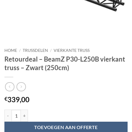
HOME
/
TRUSSDELEN
/
VIERKANTE TRUSS
Retourdeal – BeamZ P30-L250B vierkant
truss – Zwart (250cm)
339,00
€
Retourdeal - BeamZ P30-L250B vierkant truss - Zwart (250cm) aantal
TOEVOEGEN AAN OFFERTE