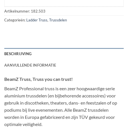
Artikelnummer:
182.503
Categorieën:
Ladder Truss
,
Trussdelen
BESCHRIJVING
AANVULLENDE INFORMATIE
BeamZ Truss, Truss you can trust!
BeamZ Professional truss is een zeer hoogwaardige serie
aluminium trussdelen (en bijbehorende accessoires) voor
gebruik in discotheken, theaters, dans- en feestzalen of op
podiums bij live evenementen. Alle BeamZ trussdelen
worden in Europa gefabriceerd en zijn TÜV gekeurd voor
optimale veiligheid.