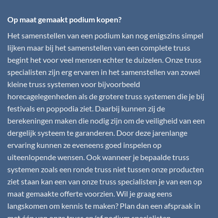
Op maat gemaakt podium kopen?
Het samenstellen van een podium kan nog enigszins simpel
lijken maar bij het samenstellen van een complete truss
begint het voor veel mensen echter te duizelen. Onze truss
specialisten zijn erg ervaren in het samenstellen van zowel
kleine truss systemen voor bijvoorbeeld
horecagelegenheden als de grotere truss systemen die je bij
festivals en poppodia ziet. Daarbij kunnen zij de
berekeningen maken die nodig zijn om de veiligheid van een
dergelijk systeem te garanderen. Door deze jarenlange
ervaring kunnen ze eveneens goed inspelen op
uiteenlopende wensen. Ook wanneer je bepaalde truss
systemen zoals een ronde truss niet tussen onze producten
ziet staan kan een van onze truss specialisten je van een op
maat gemaakte offerte voorzien. Wil je graag eens
langskomen om kennis te maken? Plan dan een afspraak in
met één van onze truss en/of podium specialisten.