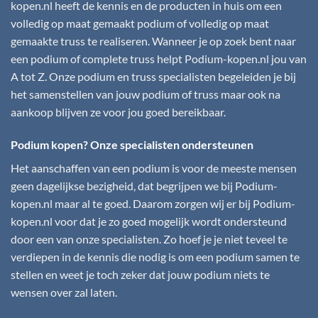
kopen.nl
heeft de kennis en de producten in huis om een
volledig op maat gemaakt podium of volledig op maat
gemaakte truss te realiseren. Wanneer je op zoek bent naar
een podium of complete truss helpt
Podium-kopen.nl
jou van
A tot Z. Onze podium en truss specialisten begeleiden je bij
het samenstellen van jouw podium of truss maar ook na
aankoop blijven ze voor jou goed bereikbaar.
Podium kopen? Onze specialisten ondersteunen
Het aanschaffen van een podium is voor de meeste mensen
geen dagelijkse bezigheid, dat begrijpen we bij
Podium-
kopen.nl
maar al te goed. Daarom zorgen wij er bij
Podium-
kopen.nl
voor dat je zo goed mogelijk wordt ondersteund
door een van onze specialisten. Zo hoef je je niet teveel te
verdiepen in de kennis die nodig is om een podium samen te
stellen en weet je toch zeker dat jouw podium niets te
wensen over zal laten.