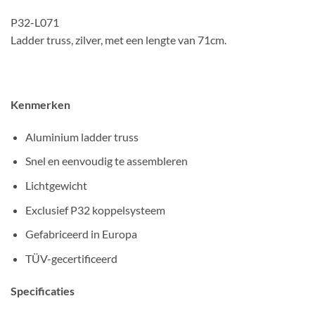
P32-L071
Ladder truss, zilver, met een lengte van 71cm.
Kenmerken
Aluminium ladder truss
Snel en eenvoudig te assembleren
Lichtgewicht
Exclusief P32 koppelsysteem
Gefabriceerd in Europa
TÜV-gecertificeerd
Specificaties