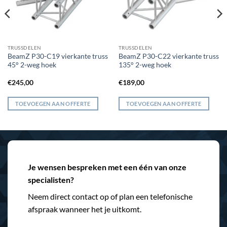
TRUSSDELEN
TRUSSDELEN
BeamZ P30-C19 vierkante truss
BeamZ P30-C22 vierkante truss
45° 2-weg hoek
135° 2-weg hoek
€
245,00
€
189,00
TOEVOEGEN AAN OFFERTE
TOEVOEGEN AAN OFFERTE
Je wensen bespreken met een één van onze
specialisten?
Neem direct contact op of plan een telefonische
afspraak wanneer het je uitkomt.