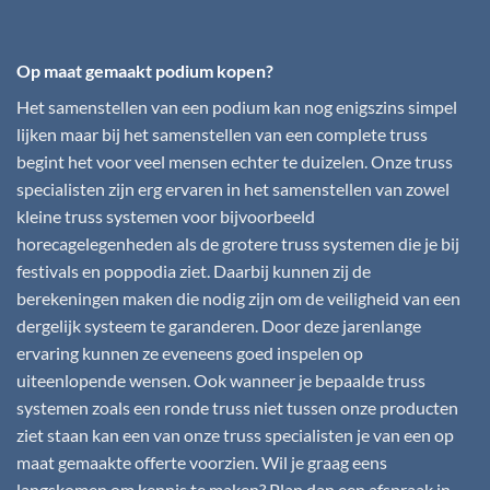
Op maat gemaakt podium kopen?
Het samenstellen van een podium kan nog enigszins simpel
lijken maar bij het samenstellen van een complete truss
begint het voor veel mensen echter te duizelen. Onze truss
specialisten zijn erg ervaren in het samenstellen van zowel
kleine truss systemen voor bijvoorbeeld
horecagelegenheden als de grotere truss systemen die je bij
festivals en poppodia ziet. Daarbij kunnen zij de
berekeningen maken die nodig zijn om de veiligheid van een
dergelijk systeem te garanderen. Door deze jarenlange
ervaring kunnen ze eveneens goed inspelen op
uiteenlopende wensen. Ook wanneer je bepaalde truss
systemen zoals een ronde truss niet tussen onze producten
ziet staan kan een van onze truss specialisten je van een op
maat gemaakte offerte voorzien. Wil je graag eens
langskomen om kennis te maken? Plan dan een afspraak in