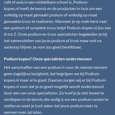
café of aula in een middelbare school is,
Podium-
kopen.nl
heeft de kennis en de producten in huis om een
volledig op maat gemaakt podium of volledig op maat
gemaakte truss te realiseren. Wanneer je op zoek bent naar
een podium of complete truss helpt
Podium-kopen.nl
jou van
A tot Z. Onze podium en truss specialisten begeleiden je bij
het samenstellen van jouw podium of truss maar ook na
aankoop blijven ze voor jou goed bereikbaar.
Podium kopen? Onze specialisten ondersteunen
Het aanschaffen van een podium is voor de meeste mensen
geen dagelijkse bezigheid, dat begrijpen we bij
Podium-
kopen.nl
maar al te goed. Daarom zorgen wij er bij
Podium-
kopen.nl
voor dat je zo goed mogelijk wordt ondersteund
door een van onze specialisten. Zo hoef je je niet teveel te
verdiepen in de kennis die nodig is om een podium samen te
stellen en weet je toch zeker dat jouw podium niets te
wensen over zal laten.