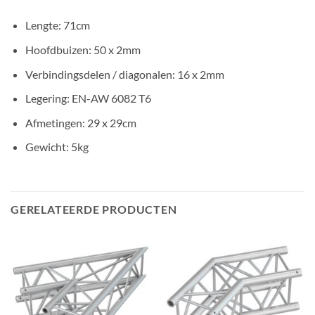
Lengte: 71cm
Hoofdbuizen: 50 x 2mm
Verbindingsdelen / diagonalen: 16 x 2mm
Legering: EN-AW 6082 T6
Afmetingen: 29 x 29cm
Gewicht: 5kg
GERELATEERDE PRODUCTEN