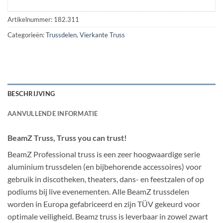
Artikelnummer:
182.311
Categorieën:
Trussdelen
,
Vierkante Truss
BESCHRIJVING
AANVULLENDE INFORMATIE
BeamZ Truss, Truss you can trust!
BeamZ Professional truss is een zeer hoogwaardige serie
aluminium trussdelen (en bijbehorende accessoires) voor
gebruik in discotheken, theaters, dans- en feestzalen of op
podiums bij live evenementen. Alle BeamZ trussdelen
worden in Europa gefabriceerd en zijn TÜV gekeurd voor
optimale veiligheid. Beamz truss is leverbaar in zowel zwart