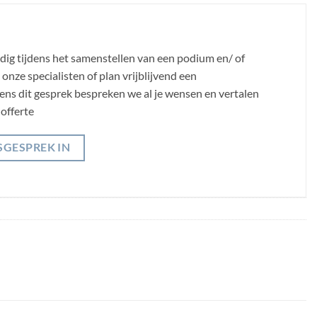
odig tijdens het samenstellen van een podium en/ of
nze specialisten of plan vrijblijvend een
jdens dit gesprek bespreken we al je wensen en vertalen
offerte
SGESPREK IN