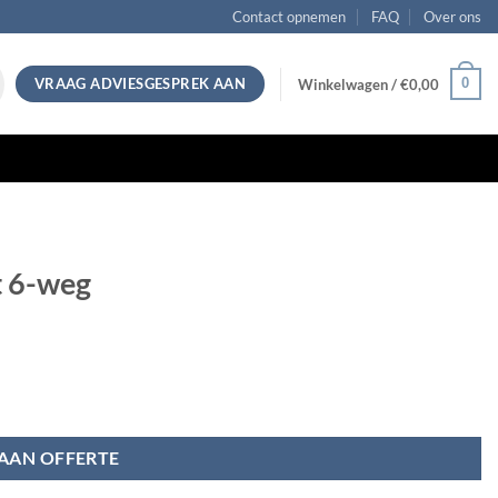
Contact opnemen
FAQ
Over ons
VRAAG ADVIESGESPREK AAN
0
Winkelwagen /
€
0,00
t 6-weg
AAN OFFERTE