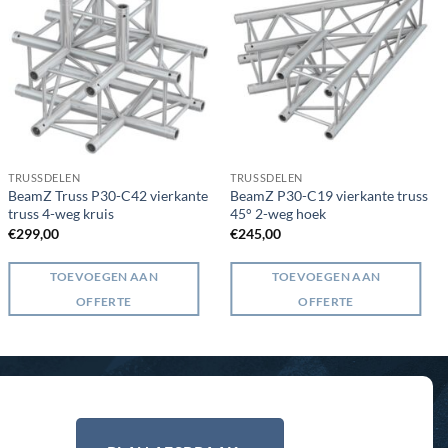
TRUSSDELEN
TRUSSDELEN
BeamZ Truss P30-C42 vierkante
BeamZ P30-C19 vierkante truss
truss 4-weg kruis
45° 2-weg hoek
€
299,00
€
245,00
TOEVOEGEN AAN
TOEVOEGEN AAN
OFFERTE
OFFERTE