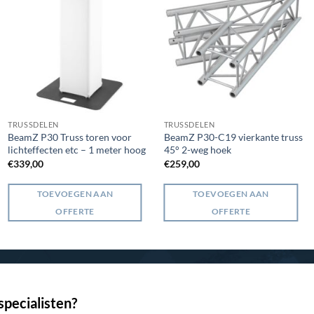
TRUSSDELEN
TRUSSDELEN
BeamZ P30 Truss toren voor
BeamZ P30-C19 vierkante truss
lichteffecten etc – 1 meter hoog
45° 2-weg hoek
€
339,00
€
259,00
TOEVOEGEN AAN
TOEVOEGEN AAN
OFFERTE
OFFERTE
pecialisten?