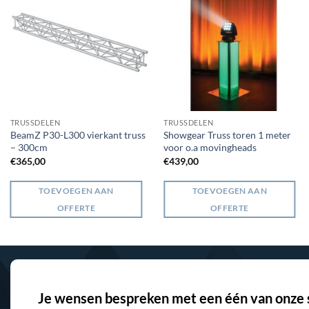
TRUSSDELEN
TRUSSDELEN
BeamZ P30-L300 vierkant truss
Showgear Truss toren 1 meter
– 300cm
voor o.a movingheads
€
365,00
€
439,00
TOEVOEGEN AAN
TOEVOEGEN AAN
OFFERTE
OFFERTE
Je wensen bespreken met een één van onze s