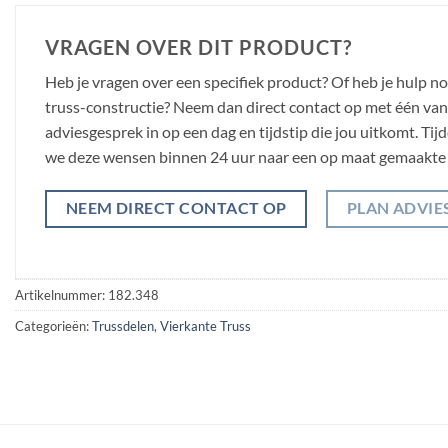
VRAGEN OVER DIT PRODUCT?
Heb je vragen over een specifiek product? Of heb je hulp n
truss-constructie? Neem dan direct contact op met één van o
adviesgesprek in op een dag en tijdstip die jou uitkomt. Ti
we deze wensen binnen 24 uur naar een op maat gemaakte 
NEEM DIRECT CONTACT OP
PLAN ADVIE
Artikelnummer:
182.348
Categorieën:
Trussdelen
,
Vierkante Truss