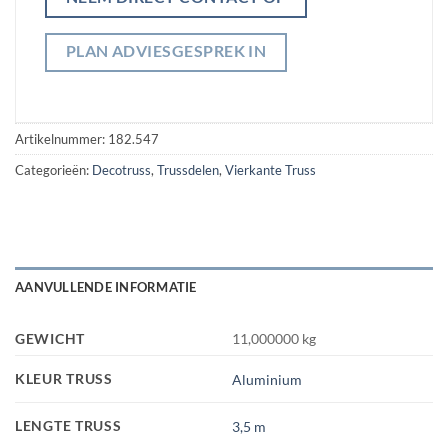
PLAN ADVIESGESPREK IN
Artikelnummer:
182.547
Categorieën:
Decotruss
,
Trussdelen
,
Vierkante Truss
AANVULLENDE INFORMATIE
GEWICHT
11,000000 kg
KLEUR TRUSS
Aluminium
LENGTE TRUSS
3,5 m