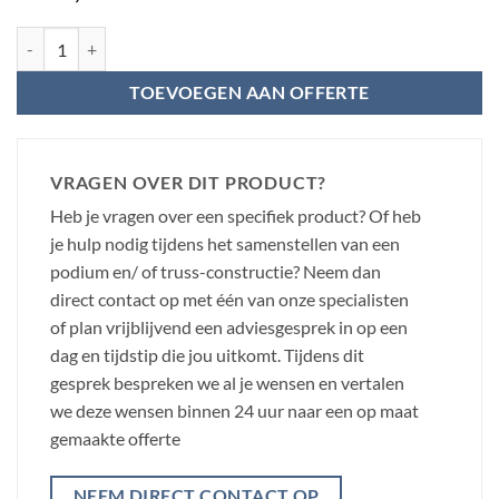
BeamZ P24-L350 vierkant Deco Truss - 350cm aantal
TOEVOEGEN AAN OFFERTE
VRAGEN OVER DIT PRODUCT?
Heb je vragen over een specifiek product? Of heb
je hulp nodig tijdens het samenstellen van een
podium en/ of truss-constructie? Neem dan
direct contact op met één van onze specialisten
of plan vrijblijvend een adviesgesprek in op een
dag en tijdstip die jou uitkomt. Tijdens dit
gesprek bespreken we al je wensen en vertalen
we deze wensen binnen 24 uur naar een op maat
gemaakte offerte
NEEM DIRECT CONTACT OP