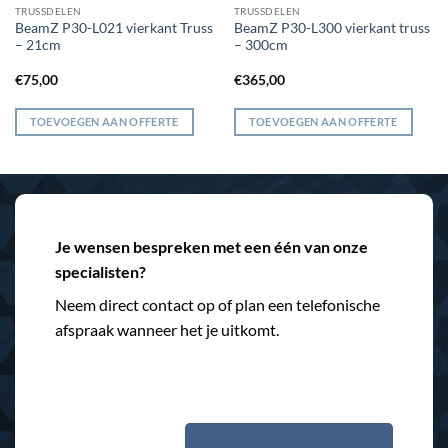
TRUSSDELEN
TRUSSDELEN
BeamZ P30-L021 vierkant Truss
BeamZ P30-L300 vierkant truss
– 21cm
– 300cm
€
75,00
€
365,00
TOEVOEGEN AAN OFFERTE
TOEVOEGEN AAN OFFERTE
Je wensen bespreken met een één van onze
specialisten?
Neem direct contact op of plan een telefonische
afspraak wanneer het je uitkomt.