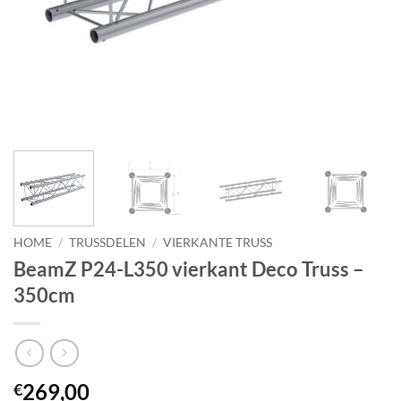
HOME
/
TRUSSDELEN
/
VIERKANTE TRUSS
BeamZ P24-L350 vierkant Deco Truss –
350cm
269,00
€