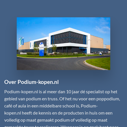
Over Podium-kopen.nl
Podium-kopen.nl
is al meer dan 10 jaar dé specialist op het
gebied van podium en truss. Of het nu voor een poppodium,
café of aula in een middelbare school is,
Podium-
kopen.nl
heeft de kennis en de producten in huis om een
volledig op maat gemaakt podium of volledig op maat
gemaakte truss te realiseren. Wanneer je op zoek bent naar